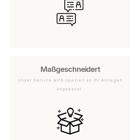
Maßgeschneidert
Unser Service wird speziell an Ihr Anliegen
angepasst.