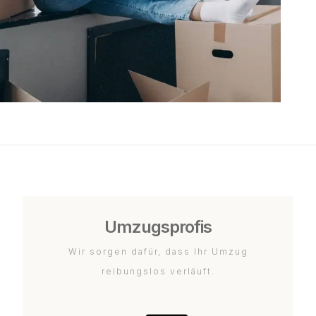
Umzugsprofis
Wir sorgen dafür, dass Ihr Umzug
reibungslos verläuft.