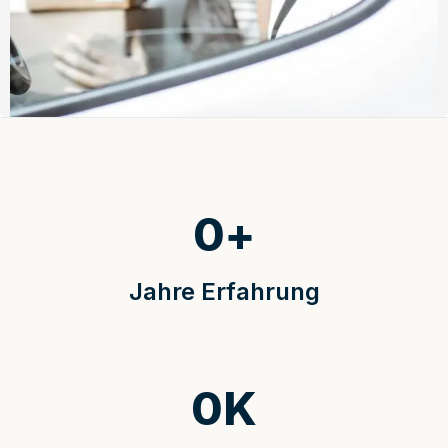
0
+
Jahre Erfahrung
0
K