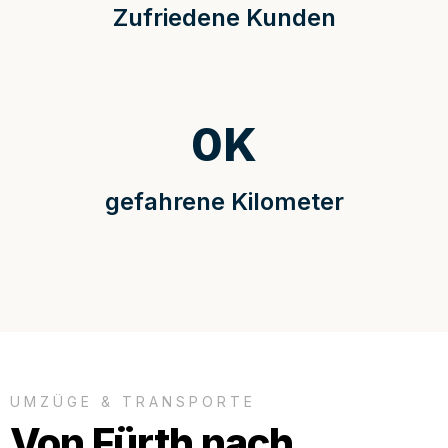
Zufriedene Kunden
0
K
gefahrene Kilometer
UMZÜGE & TRANSPORTE
Von Fürth nach