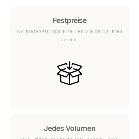
Festpreise
Wir bieten transparente Festpreise für Ihren
Umzug.
Jedes Volumen