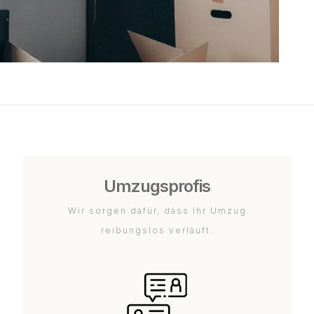
Umzugsprofis
Wir sorgen dafür, dass Ihr Umzug
reibungslos verläuft.