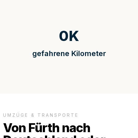
0
K
gefahrene Kilometer
UMZÜGE & TRANSPORTE
Von Fürth nach