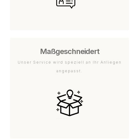
Maßgeschneidert
Unser Service wird speziell an Ihr Anliegen
angepasst.