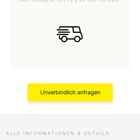
Kein Umzug ist uns zu groß oder zu klein.
Unverbindlich anfragen
ALLE INFORMATIONEN & DETAILS