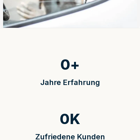
0
+
Jahre Erfahrung
0
K
Zufriedene Kunden