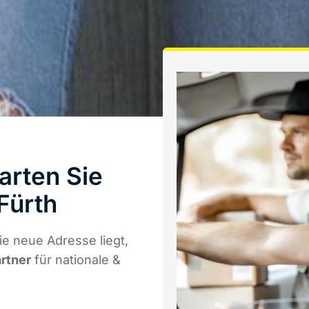
arten Sie
Fürth
e neue Adresse liegt,
artner
für nationale &