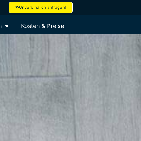
Unverbindlich anfragen!
h
Kosten & Preise