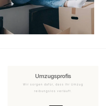
Umzugsprofis
Wir sorgen dafür, dass Ihr Umzug
reibungslos verläuft.