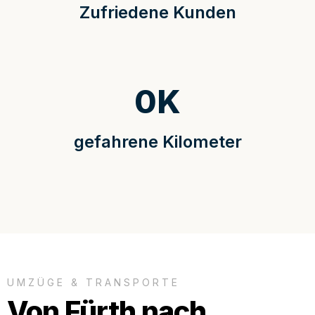
Zufriedene Kunden
0
K
gefahrene Kilometer
UMZÜGE & TRANSPORTE
Von Fürth nach