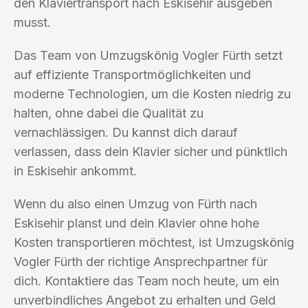
den Klaviertransport nach Eskisehir ausgeben
musst.
Das Team von Umzugskönig Vogler Fürth setzt
auf effiziente Transportmöglichkeiten und
moderne Technologien, um die Kosten niedrig zu
halten, ohne dabei die Qualität zu
vernachlässigen. Du kannst dich darauf
verlassen, dass dein Klavier sicher und pünktlich
in Eskisehir ankommt.
Wenn du also einen Umzug von Fürth nach
Eskisehir planst und dein Klavier ohne hohe
Kosten transportieren möchtest, ist Umzugskönig
Vogler Fürth der richtige Ansprechpartner für
dich. Kontaktiere das Team noch heute, um ein
unverbindliches Angebot zu erhalten und Geld