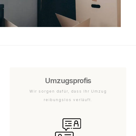
Umzugsprofis
Wir sorgen dafür, dass Ihr Umzug
reibungslos verläuft.