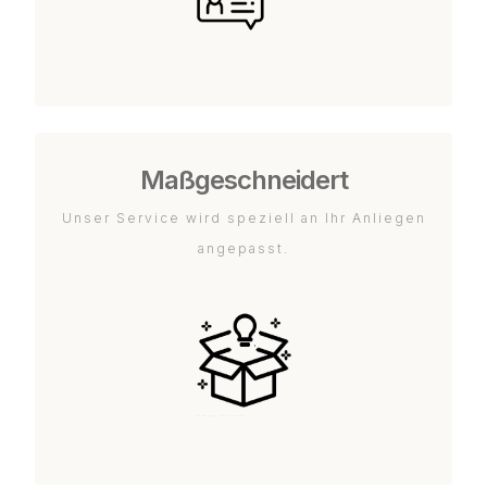
Maßgeschneidert
Unser Service wird speziell an Ihr Anliegen
angepasst.