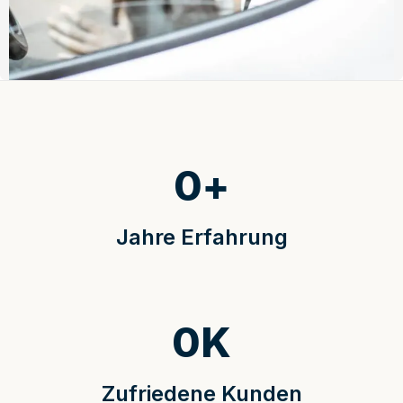
0
+
Jahre Erfahrung
0
K
Zufriedene Kunden