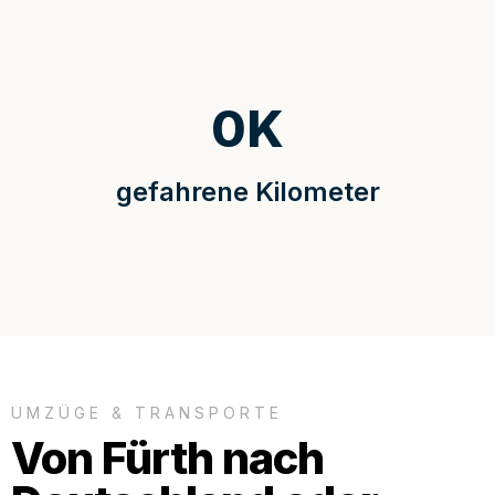
0
K
gefahrene Kilometer
UMZÜGE & TRANSPORTE
Von Fürth nach