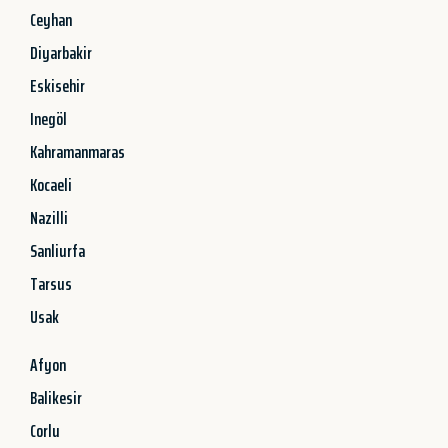
Ceyhan
Diyarbakir
Eskisehir
Inegöl
Kahramanmaras
Kocaeli
Nazilli
Sanliurfa
Tarsus
Usak
Afyon
Balikesir
Corlu