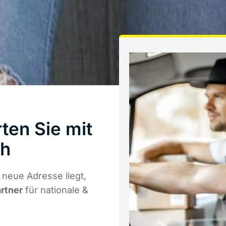
ten Sie mit
th
neue Adresse liegt,
artner
für nationale &