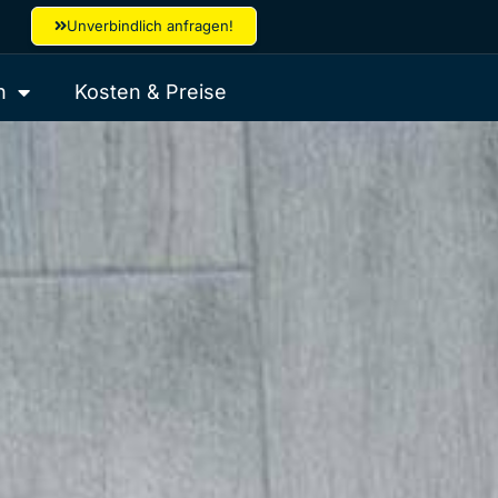
Unverbindlich anfragen!
h
Kosten & Preise