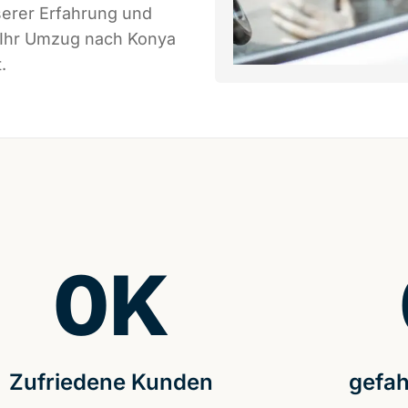
serer Erfahrung und
s Ihr Umzug nach Konya
.
0
K
Zufriedene Kunden
gefah